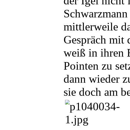
der Igel nicht 
Schwarzmann 
mittlerweile d
Gespräch mit
weiß in ihren
Pointen zu set
dann wieder zur
sie doch am b