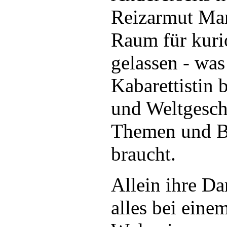
Reizarmut Mar
Raum für kuri
gelassen - was
Kabarettistin b
und Weltgesch
Themen und Bo
braucht.
Allein ihre Da
alles bei eine