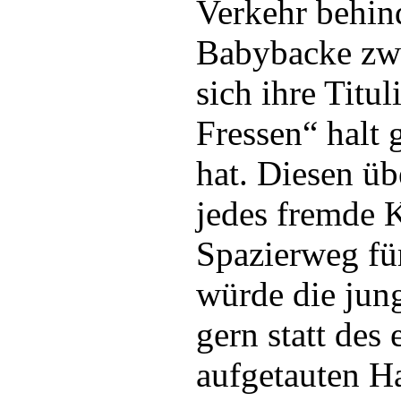
Verkehr behin
Babybacke zw
sich ihre Titul
Fressen“ halt 
hat. Diesen üb
jedes fremde 
Spazierweg fü
würde die jun
gern statt des
aufgetauten H