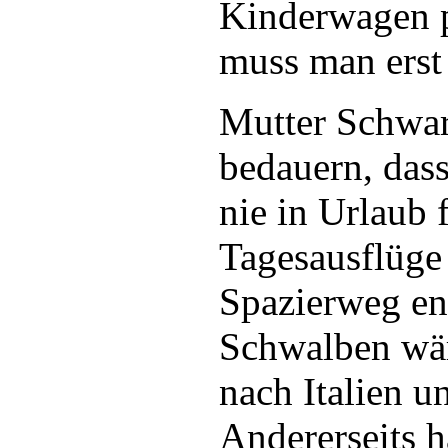
Kinderwagen p
muss man ers
Mutter Schwa
bedauern, dass
nie in Urlaub 
Tagesausflüge
Spazierweg en
Schwalben wär
nach Italien u
Andererseits h