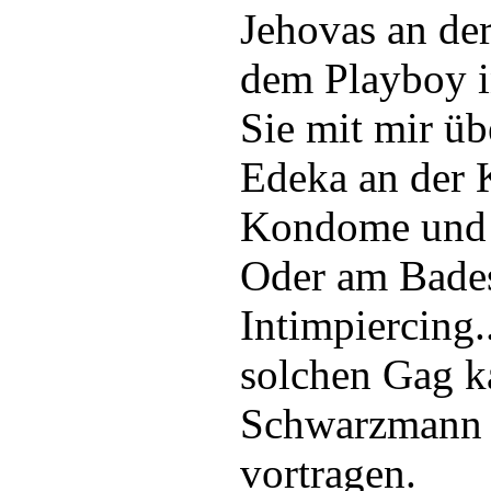
Jehovas an de
dem Playboy i
Sie mit mir ü
Edeka an der K
Kondome und V
Oder am Bade
Intimpiercing.
solchen Gag k
Schwarzmann 
vortragen.