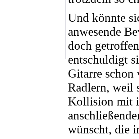
Und könnte si
anwesende Be
doch getroffen
entschuldigt s
Gitarre schon 
Radlern, weil 
Kollision mit
anschließende
wünscht, die i