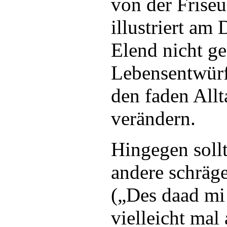
von der Friseu
illustriert am 
Elend nicht ge
Lebensentwürf
den faden Allt
verändern.
Hingegen sollt
andere schräg
(„Des daad mi
vielleicht mal