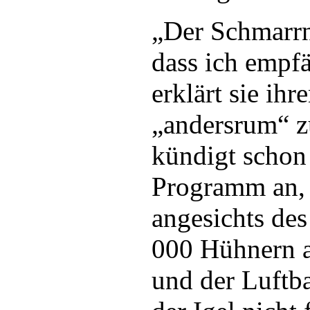
„Der Schmarrn
dass ich empfä
erklärt sie ihr
„andersrum“ z
kündigt schon 
Programm an,
angesichts des
000 Hühnern a
und der Luftba