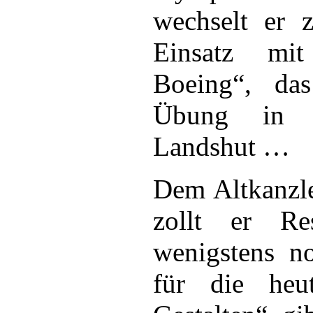
wechselt er
Einsatz mit
Boeing“, da
Übung in 
Landshut …
Dem Altkanzl
zollt er Re
wenigstens no
für die heut