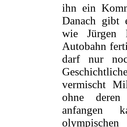
ihn ein Komm
Danach gibt e
wie Jürgen 
Autobahn fert
darf nur no
Geschichtl
vermischt Mi
ohne deren 
anfangen 
olympische