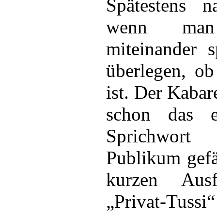
Spätestens n
wenn man
miteinander s
überlegen, ob
ist. Der Kabar
schon das e
Sprichwort
Publikum gefä
kurzen Aus
„Privat-Tussi