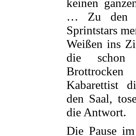
keinen ganze
… Zu den Er
Sprintstars me
Weißen ins Z
die schon 
Brottrocken
Kabarettist d
den Saal, tos
die Antwort.
Die Pause im