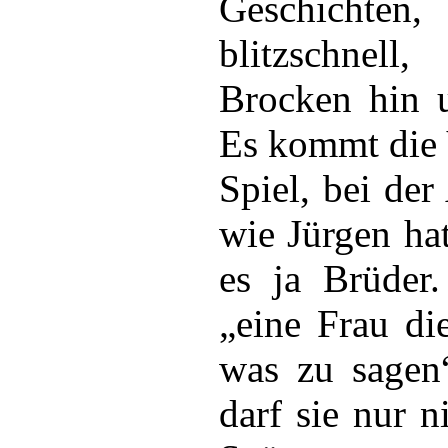
Geschicht
blitzschnell
Brocken hin 
Es kommt die 
Spiel, bei de
wie Jürgen hat
es ja Brüder. 
„eine Frau di
was zu sagen
darf sie nur n