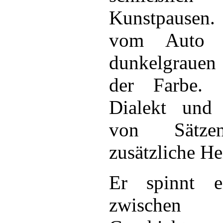
Kunstpausen. 
vom Auto i
dunkelgrauen 
der Farbe.
Dialekt und 
von Sätze
zusätzliche Hei
Er spinnt e
zwischen 