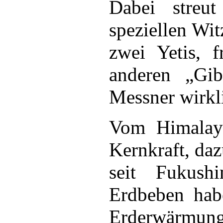
Dabei streut
speziellen Wit
zwei Yetis, f
anderen „Gib
Messner wirkl
Vom Himalay
Kernkraft, dazu
seit Fukush
Erdbeben hab
Erderwärmu