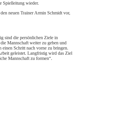
ge Spielleitung wieder.
d den neuen Trainer Armin Schmidt vor,
g sind die persönlichen Ziele in
n die Mannschaft weiter zu geben und
h einen Schritt nach vorne zu bringen.
eit geleistet. Langfristig wird das Ziel
reiche Mannschaft zu formen“.