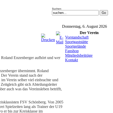
Suchen:
Donnerstag, 6. August 2026
Der Verein
Vorstandschaft
Sportgaststätte
Sportgelände
Fanshop
Mitgliedsbeiträge
m Roland Enzenberger aufhört und wer
Kontakt
nzenberger übernimmt. Roland
 Der Verein stand nach der
m Verein selber viel einbrachte und
Zeitgleich gibt sich Abteilungsleiter
er auch was das Vereinsleben betrifft,
reisklassisten FSV Schönberg. Von 2005
rei Spielzeiten lang als Trainer der U19
wo er bis zur Kreisklasse im