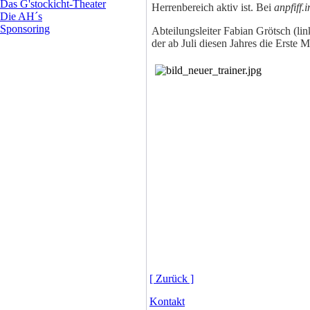
Das G'stockicht-Theater
Herrenbereich aktiv ist. Bei
anpfiff.i
Die AH´s
Sponsoring
Abteilungsleiter Fabian Grötsch (li
der ab Juli diesen Jahres die Erste
[ Zurück ]
Kontakt