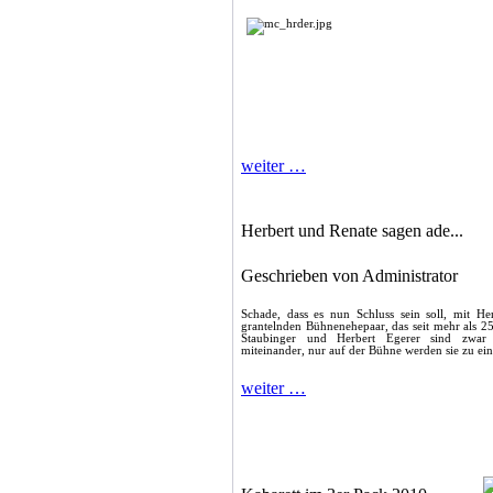
weiter …
Herbert und Renate sagen ade...
Geschrieben von Administrator
Schade, dass es nun Schluss sein soll, mit He
grantelnden Bühnenehepaar, das seit mehr als 25 
Staubinger und Herbert Egerer sind zwar v
miteinander, nur auf der Bühne werden sie zu ei
weiter …